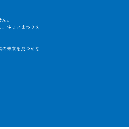
せん。
し、住まいまわりを
業の未来を見つめな