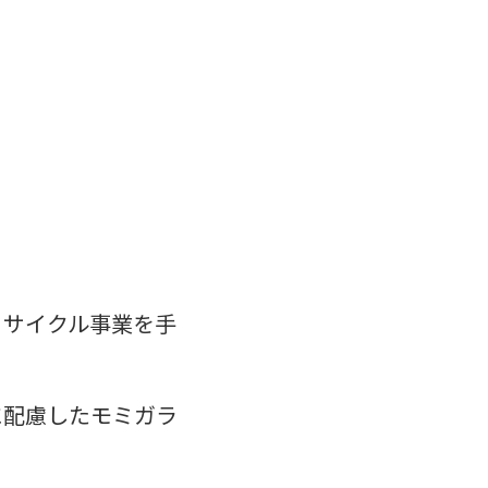
リサイクル事業を手
に配慮したモミガラ