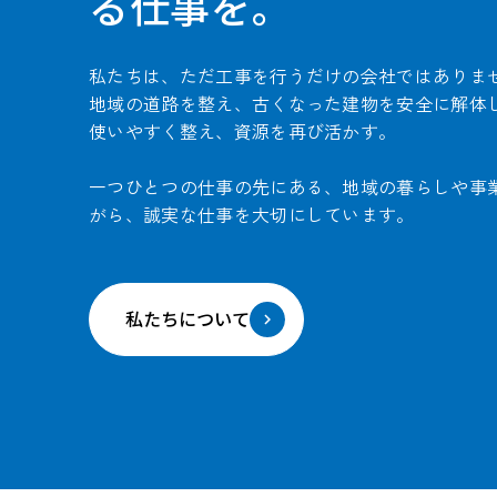
る仕事を。
私たちは、ただ工事を行うだけの会社ではありま
地域の道路を整え、古くなった建物を安全に解体
使いやすく整え、資源を再び活かす。
一つひとつの仕事の先にある、地域の暮らしや事
がら、誠実な仕事を大切にしています。
私たちについて
keyboard_arrow_right